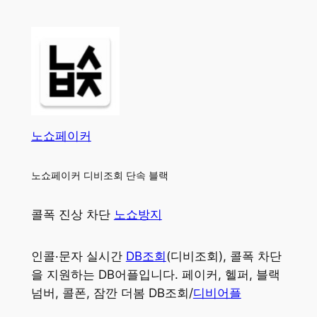
노쇼페이커
노쇼페이커 디비조회 단속 블랙
콜폭 진상 차단
노쇼방지
인콜·문자 실시간
DB조회
(디비조회), 콜폭 차단
을 지원하는 DB어플입니다. 페이커, 헬퍼, 블랙
넘버, 콜폰, 잠깐 더봄 DB조회/
디비어플