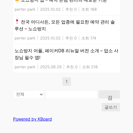
perter park
|
2025.10.02
|
추천 0
|
조회 168
전국 어디서든, 모든 업종에 필요한 예약 관리 솔
루션 – 노쇼방지
perter park
|
2025.10.02
|
추천 0
|
조회 174
노쇼방지 어플, 페이커DB 리뉴얼 버전 소개 – 업소 사
장님 필수 앱!
perter park
|
2025.09.29
|
추천 0
|
조회 218
1
검
색
글쓰기
Powered by KBoard