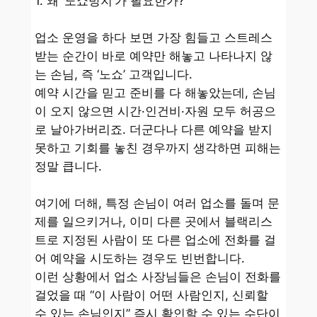
1. 왜 ‘노쇼방지’가 필요한가?
업소 운영을 하다 보면 가장 힘들고 스트레스
받는 순간이 바로 예약만 해놓고 나타나지 않
는 손님, 즉 ‘노쇼’ 고객입니다.
예약 시간을 믿고 준비를 다 해놓았는데, 손님
이 오지 않으면 시간·인건비·자원 모두 허공으
로 날아가버리죠. 더군다나 다른 예약을 받지
못하고 기회를 놓친 경우까지 생각하면 피해는
정말 큽니다.
여기에 더해, 특정 손님이 여러 업소를 돌며 문
제를 일으키거나, 이미 다른 곳에서 블랙리스
트로 지정된 사람이 또 다른 업소에 전화를 걸
어 예약을 시도하는 경우도 빈번합니다.
이런 상황에서 업소 사장님들은 손님이 전화를
걸었을 때 “이 사람이 어떤 사람인지, 신뢰할
수 있는 손님인지” 즉시 확인할 수 있는 수단이