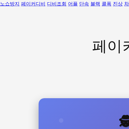
노쇼방지
페이커디비
디비조회
어플
단속
블랙
콜폭
진상
차
페이
