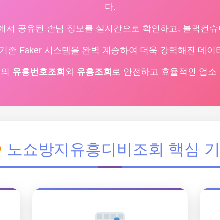
다.
에서 공유된 손님 정보를 실시간으로 확인하고, 블랙컨슈
기존 Faker 시스템을 완벽 계승하여 더욱 강력해진 데
플의
유흥번호조회
와
유흥조회
로 안전하고 효율적인 업소
노쇼방지유흥디비조회 핵심 