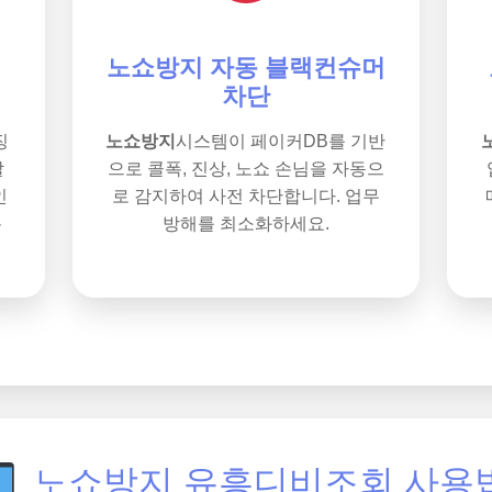
노쇼방지 자동 블랙컨슈머
차단
징
노쇼방지
시스템이 페이커DB를 기반
할
으로 콜폭, 진상, 노쇼 손님을 자동으
인
로 감지하여 사전 차단합니다. 업무
록
방해를 최소화하세요.
노쇼방지 유흥디비조회 사용