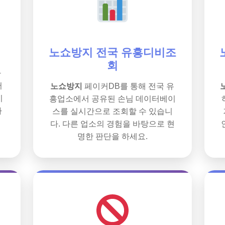
노쇼방지 전국 유흥디비조
회
가
서
노쇼방지
페이커DB를 통해 전국 유
시
흥업소에서 공유된 손님 데이터베이
파
스를 실시간으로 조회할 수 있습니
다. 다른 업소의 경험을 바탕으로 현
명한 판단을 하세요.