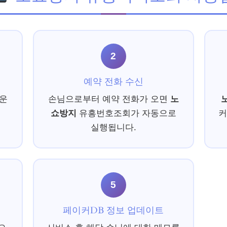
2
예약 전화 수신
다운
손님으로부터 예약 전화가 오면
노
쇼방지
유흥번호조회가 자동으로
커
실행됩니다.
5
페이커DB 정보 업데이트