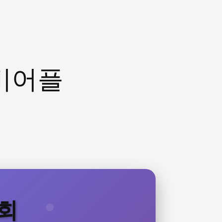
비어플
조회