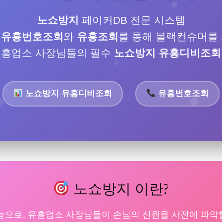
노쇼방지
페이커DB 전문
시스템
로
유흥번호조회
와
유흥조회
를 통해 블랙컨슈머를
유흥업소 사장님들의 필수
노쇼방지
유흥디비조회
노쇼방지 유흥디비조회
유흥번호조회
노쇼방지 이란?
능으로, 유흥업소 사장님들이 손님의 신원을 사전에 파악