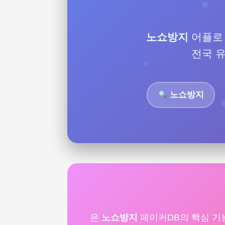
노쇼방지
어플
전국 
노쇼방지
은
노쇼방지
페이커DB의 핵심 기